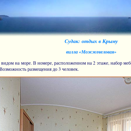
Судак: отдых в Крыму
вилла «Можжевеловая»
 видом на море. В номере, расположенном на 2 этаже, набор ме
 Возможность размещения до 3 человек.