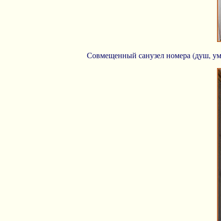
Совмещенный санузел номера (душ, умы